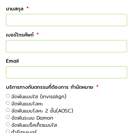
นามสกุล
เบอร์โทรศัพท์
Email
บริการทางทันตกรรมที่ต้องการ ทำนัดหมาย
จัดฟันแบบใส (invisalign)
จัดฟันแบบโลหะ
จัดฟันแบบโลหะ 2 ชั้น(AOSC)
จัดฟันระบบ Damon
จัดฟันแบร็คเก็ตแบบใส
ทำรีเทนเนอร์