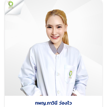
ทพญ.ภาวินี ว่องไว