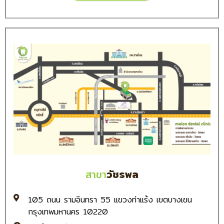
สาขา
วัชรพล
105 ถนน รามอินทรา 55 แขวงท่าแร้ง เขตบางเขน
กรุงเทพมหานคร 10220