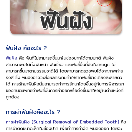
ฟันฝัง คืออะไร ?
ฟันฝัง
คือ ฟันที่ไม่สามารถขึ้นมาในช่องปากได้ตามปกติ ฟันฝัง
สามารถพบได้ทั้งฟันหน้า ฟันเขี้ยว และฟันซี่อื่นที่ฝังในกระดูก ไม่
สามารถขึ้นมาตามธรรมชาติได้ โดยสามารถตรวจพบได้จากภาพถ่าย
รังสี ซึ่ง ฟันฝังอาจจะส่งผลกระทบทำให้รากฟันซี่ข้างเคียงละลายตัว
ได้ การรักษาฟันฝังนั้นสามารถทำการรักษาโดยขึ้นอยู่กับการพิจารณา
ของทันตแพทย์ว่าฟันซี่นั้นควรผ่าออกหรือดึงขึ้นมาให้อยู่ในตำแหน่งที่
ถูกต้อง
การผ่าฟันฝังคืออะไร ?
การผ่าฟันฝัง (Surgical Removal of Embedded Tooth)
คือ
การผ่าตัดขนาดเล็กในช่องปาก เพื่อทำการกำจัด ฟันฝังออก โดยจะ