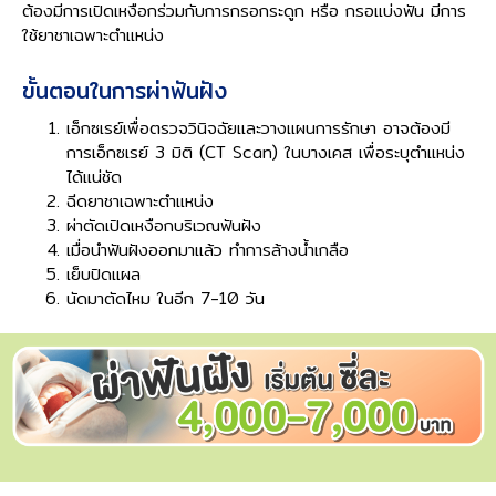
ต้องมีการเปิดเหงือกร่วมกับการกรอกระดูก หรือ กรอแบ่งฟัน มีการ
ใช้ยาชาเฉพาะตำแหน่ง
ขั้นตอนในการผ่าฟันฝัง
เอ็กซเรย์เพื่อตรวจวินิจฉัยและวางแผนการรักษา อาจต้องมี
การเอ็กซเรย์ 3 มิติ (CT Scan) ในบางเคส เพื่อระบุตำแหน่ง
ได้แน่ชัด
ฉีดยาชาเฉพาะตำแหน่ง
ผ่าตัดเปิดเหงือกบริเวณฟันฝัง
เมื่อนำฟันฝังออกมาแล้ว ทำการล้างน้ำเกลือ
เย็บปิดแผล
นัดมาตัดไหม ในอีก 7-10 วัน