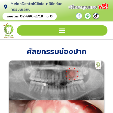
MelonDentalClinic คลินิกทันต
กรรมเมล่อน
.
.
.
เบอร์โทร 02-096-2719 กด 0
ศัลยกรรมช่องปาก