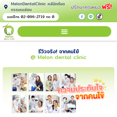
MelonDentalClinic คลินิกทันต
กรรมเมล่อน
.
.
.
เบอร์โทร 02-096-2719 กด 0
รีวิวจริง! จากคนไข้
@ Melon dental clinic