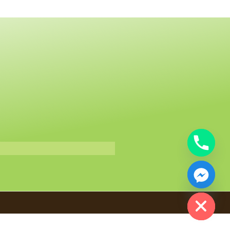
Hide chaty