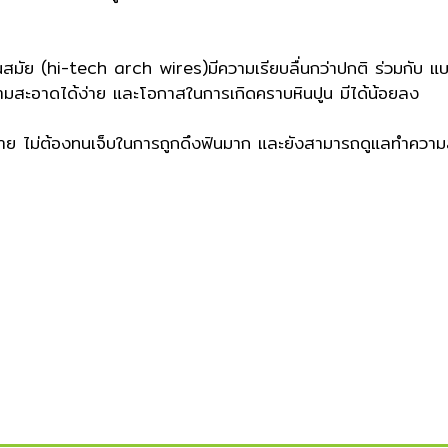
ทันสมัย (hi-tech arch wires)
มีความเรียบลื่นกว่าปกติ ร่วมกับ แ
สะอาดได้ง่าย และโอกาสในการเกิดคราบหินปูน มีได้น้อยลง
าย ไม่ต้องทนเจ็บในการถูกดึงฟันมาก
และยังสามารถดูแลทำความสะ