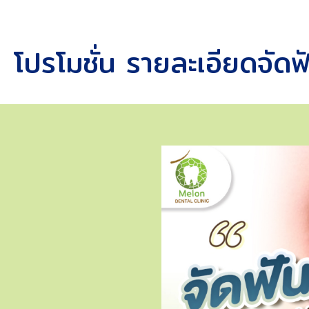
โปรโมชั่น รายละเอียดจั