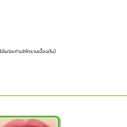
ต่ละท่านให้ทราบเบื้องต้น)