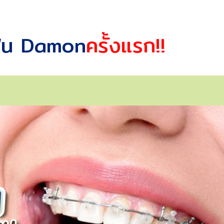
ดฟัน Damon
ครั้งแรก!!