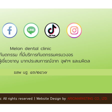
.
.
.
.
Melon dental clinic
กทันตกรรม ที่มีบริการทันตกรรมครบวงจร
ู้เชี่ยวชาญ มากประสบการณ์จาก จุฬาฯ และมหิดล
ฆสพ นฐ. ๕๓/๒๕๖๙
 All rights reserved. | Website Design by
ARIOMARKETING CO., LTD.