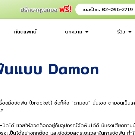
เบอร์โทร 02-096-2719
ทันตแพทย์
บทความ
รีวิว
ฟันแบบ Damon
ื่องมือจัดฟัน (bracket) ซึ่งก็คือ “ดามอน” นั่นเอง ดามอนเป็นเคร
ใส
-ปิดได้ ช่วยให้ลวดล็อคอยู่กับ
อุปกรณ์จัดฟันได้ดี มีเเรงเสียดทาน
รจะเป็นได้อย่างถูกต้อง และยังช่วยลดระยะเวลาในการจัดฟัน ทำให้ฟั