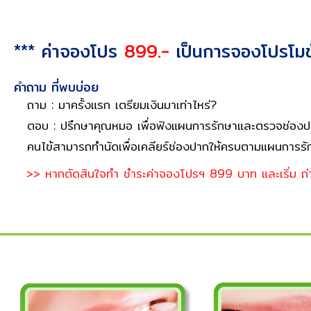
*** ค่าจองโปร
899.-
เป็นการจองโปรโมชั
คำถาม ที่พบบ่อย
ถาม : มาครั้งแรก เตรียมเงินมาเท่าไหร่?
ตอบ : ปรึกษาคุณหมอ เพื่อฟังแผนการรักษาและตรวจช่องปาก
คนไข้สามารถทำนัดเพื่อเคลียร์ช่องปากให้ครบตามแผนการร
>> หากตัดสินใจทำ ชำระค่าจองโปรฯ 899 บาท และเริ่ม ถ่