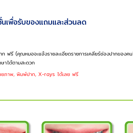
่นเพื่อรับของแถมและส่วนลด
 ฟรี (คุณหมอจะแจ้งรายละเอียดรายการเคลียร์ช่องปากของคนไข้แ
ักษาได้ตามสะดวก
ายภาพ, พิมพ์ปาก, X-rays ได้เลย ฟรี