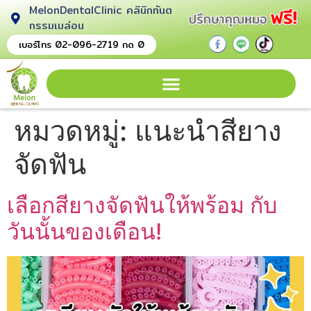
MelonDentalClinic คลินิกทันต
กรรมเมล่อน
.
.
.
เบอร์โทร 02-096-2719 กด 0
หมวดหมู่:
แนะนำสียาง
จัดฟัน
เลือกสียางจัดฟันให้พร้อม กับ
วันนั้นของเดือน!